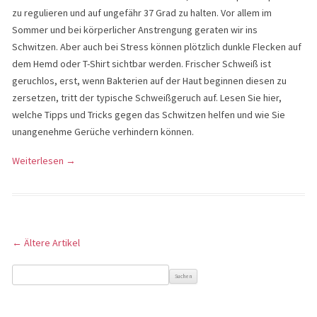
zu regulieren und auf ungefähr 37 Grad zu halten. Vor allem im
Sommer und bei körperlicher Anstrengung geraten wir ins
Schwitzen. Aber auch bei Stress können plötzlich dunkle Flecken auf
dem Hemd oder T-Shirt sichtbar werden. Frischer Schweiß ist
geruchlos, erst, wenn Bakterien auf der Haut beginnen diesen zu
zersetzen, tritt der typische Schweißgeruch auf. Lesen Sie hier,
welche Tipps und Tricks gegen das Schwitzen helfen und wie Sie
unangenehme Gerüche verhindern können.
Weiterlesen
→
←
Ältere Artikel
Artikel-Navigation
Suche nach: