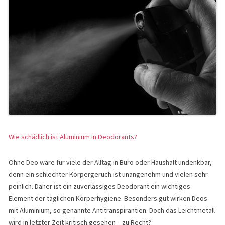
Wie schädlich ist Aluminium in Deodorants?
Ohne Deo wäre für viele der Alltag in Büro oder Haushalt undenkbar,
denn ein schlechter Körpergeruch ist unangenehm und vielen sehr
peinlich. Daher ist ein zuverlässiges Deodorant ein wichtiges
Element der täglichen Körperhygiene. Besonders gut wirken Deos
mit Aluminium, so genannte Antitranspirantien. Doch das Leichtmetall
wird in letzter Zeit kritisch gesehen – zu Recht?