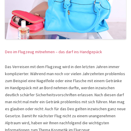
Deo im Flugzeug mitnehmen – das darf ins Handgepäck
Das Verreisen mit dem Flugzeug wird in den letzten Jahren immer
komplizierter. Während man noch vor vielen Jahrzehnten problemlos
zum Beispiel eine Nagelfeile oder eine Flasche mit einem Getränke
im Handgepäck mit an Bord nehmen durfte, werden inzwischen
deutlich schärfer Sicherheitsvorschriften erlassen. Nach diesen darf
man nicht mal mehr ein Getränk problemlos mit sich führen. Man mag
es glauben oder nicht: Auch für das Deo gelten inzwischen ganz neue
Gesetze. Damit Ihr nächster Flug nicht zu einem unangenehmen
Alptraum wird, haben wir Ihnen nachfolgend die wichtigsten
Informationen zum Thema Kosmetik im Flugzeug