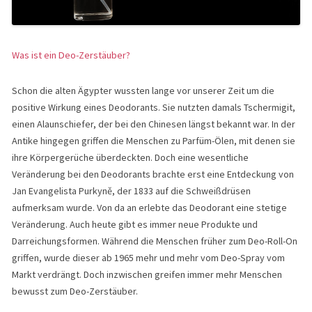
Was ist ein Deo-Zerstäuber?
Schon die alten Ägypter wussten lange vor unserer Zeit um die
positive Wirkung eines Deodorants. Sie nutzten damals Tschermigit,
einen Alaunschiefer, der bei den Chinesen längst bekannt war. In der
Antike hingegen griffen die Menschen zu Parfüm-Ölen, mit denen sie
ihre Körpergerüche überdeckten. Doch eine wesentliche
Veränderung bei den Deodorants brachte erst eine Entdeckung von
Jan Evangelista Purkyně, der 1833 auf die Schweißdrüsen
aufmerksam wurde. Von da an erlebte das Deodorant eine stetige
Veränderung. Auch heute gibt es immer neue Produkte und
Darreichungsformen. Während die Menschen früher zum Deo-Roll-On
griffen, wurde dieser ab 1965 mehr und mehr vom Deo-Spray vom
Markt verdrängt. Doch inzwischen greifen immer mehr Menschen
bewusst zum Deo-Zerstäuber.