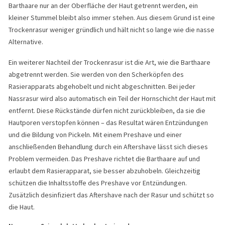
Barthaare nur an der Oberfläche der Haut getrennt werden, ein
kleiner Stummel bleibt also immer stehen. Aus diesem Grund ist eine
Trockenrasur weniger gründlich und hält nicht so lange wie die nasse
Alternative.
Ein weiterer Nachteil der Trockenrasur ist die Art, wie die Barthaare
abgetrennt werden. Sie werden von den Scherköpfen des
Rasierapparats abgehobelt und nicht abgeschnitten. Bei jeder
Nassrasur wird also automatisch ein Teil der Hornschicht der Haut mit
entfernt. Diese Rückstände dürfen nicht zurückbleiben, da sie die
Hautporen verstopfen können – das Resultat wären Entzündungen
und die Bildung von Pickeln. Mit einem Preshave und einer
anschließenden Behandlung durch ein Aftershave lässt sich dieses
Problem vermeiden. Das Preshave richtet die Barthaare auf und
erlaubt dem Rasierapparat, sie besser abzuhobeln. Gleichzeitig
schützen die Inhaltsstoffe des Preshave vor Entzündungen.
Zusätzlich desinfiziert das Aftershave nach der Rasur und schützt so
die Haut.