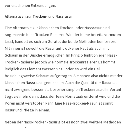
vor unschönen Entzündungen.
Alternativen zur Trocken- und Nassrasur
Eine Alternative zur klassischen Trocken- oder Nassrasur sind
sogenannte Nass-Trocken-Rasierer. Wie der Name bereits vermuten
lässt, handelt es sich um Geräte, die beide Methoden kombinieren:
Mit ihnen ist sowohl die Rasur auf trockener Haut als auch mit
Schaum in der Dusche ermöglichen. Im Prinzip funktionieren Nass-
Trocken-Rasierer jedoch wie normale Trockenrasierer. Es kommt
lediglich das Element Wasser hinzu oder es wird ein Gel
beziehungsweise Schaum aufgetragen. Sie haben also nichts mit der
klassischen Nassrasur gemeinsam. Auch die Qualität der Rasur ist
nicht zwingend besser als bei einer simplen Trockenrasur. Ihr Vorteil
liegt vielmehr darin, dass der feine Hornstaub entfernt wird und die
Poren nicht verstopfen kann. Eine Nass-Trocken-Rasur ist somit
Rasur und Pflege in einem.
Neben der Nass-Trocken-Rasur gibt es noch zwei weitere Methoden