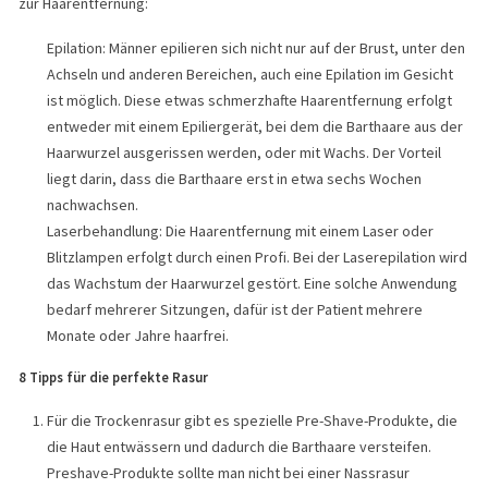
zur Haarentfernung:
Epilation: Männer epilieren sich nicht nur auf der Brust, unter den
Achseln und anderen Bereichen, auch eine Epilation im Gesicht
ist möglich. Diese etwas schmerzhafte Haarentfernung erfolgt
entweder mit einem Epiliergerät, bei dem die Barthaare aus der
Haarwurzel ausgerissen werden, oder mit Wachs. Der Vorteil
liegt darin, dass die Barthaare erst in etwa sechs Wochen
nachwachsen.
Laserbehandlung: Die Haarentfernung mit einem Laser oder
Blitzlampen erfolgt durch einen Profi. Bei der Laserepilation wird
das Wachstum der Haarwurzel gestört. Eine solche Anwendung
bedarf mehrerer Sitzungen, dafür ist der Patient mehrere
Monate oder Jahre haarfrei.
8 Tipps für die perfekte Rasur
Für die Trockenrasur gibt es spezielle Pre-Shave-Produkte, die
die Haut entwässern und dadurch die Barthaare versteifen.
Preshave-Produkte sollte man nicht bei einer Nassrasur