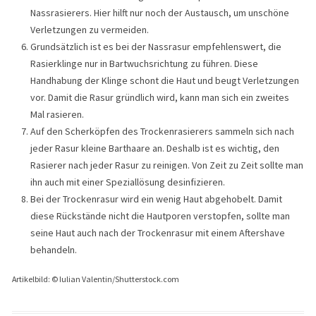
Nassrasierers. Hier hilft nur noch der Austausch, um unschöne
Verletzungen zu vermeiden.
Grundsätzlich ist es bei der Nassrasur empfehlenswert, die
Rasierklinge nur in Bartwuchsrichtung zu führen. Diese
Handhabung der Klinge schont die Haut und beugt Verletzungen
vor. Damit die Rasur gründlich wird, kann man sich ein zweites
Mal rasieren.
Auf den Scherköpfen des Trockenrasierers sammeln sich nach
jeder Rasur kleine Barthaare an. Deshalb ist es wichtig, den
Rasierer nach jeder Rasur zu reinigen. Von Zeit zu Zeit sollte man
ihn auch mit einer Speziallösung desinfizieren.
Bei der Trockenrasur wird ein wenig Haut abgehobelt. Damit
diese Rückstände nicht die Hautporen verstopfen, sollte man
seine Haut auch nach der Trockenrasur mit einem Aftershave
behandeln.
Artikelbild: © Iulian Valentin/Shutterstock.com