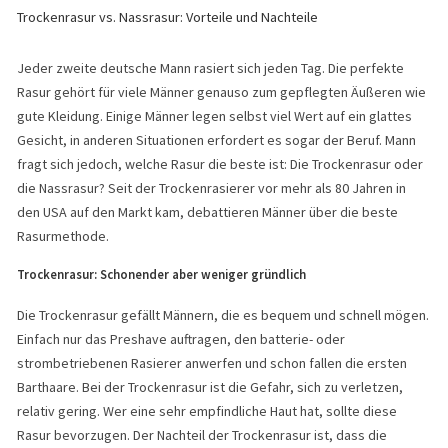
Trockenrasur vs. Nassrasur: Vorteile und Nachteile
Jeder zweite deutsche Mann rasiert sich jeden Tag. Die perfekte
Rasur gehört für viele Männer genauso zum gepflegten Äußeren wie
gute Kleidung. Einige Männer legen selbst viel Wert auf ein glattes
Gesicht, in anderen Situationen erfordert es sogar der Beruf. Mann
fragt sich jedoch, welche Rasur die beste ist: Die Trockenrasur oder
die Nassrasur? Seit der Trockenrasierer vor mehr als 80 Jahren in
den USA auf den Markt kam, debattieren Männer über die beste
Rasurmethode.
Trockenrasur: Schonender aber weniger gründlich
Die Trockenrasur gefällt Männern, die es bequem und schnell mögen.
Einfach nur das Preshave auftragen, den batterie- oder
strombetriebenen Rasierer anwerfen und schon fallen die ersten
Barthaare. Bei der Trockenrasur ist die Gefahr, sich zu verletzen,
relativ gering. Wer eine sehr empfindliche Haut hat, sollte diese
Rasur bevorzugen. Der Nachteil der Trockenrasur ist, dass die