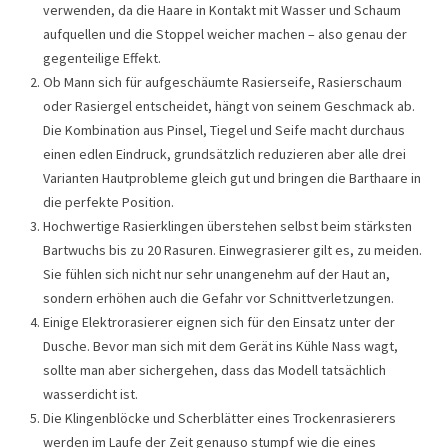
verwenden, da die Haare in Kontakt mit Wasser und Schaum
aufquellen und die Stoppel weicher machen – also genau der
gegenteilige Effekt.
Ob Mann sich für aufgeschäumte Rasierseife, Rasierschaum
oder Rasiergel entscheidet, hängt von seinem Geschmack ab.
Die Kombination aus Pinsel, Tiegel und Seife macht durchaus
einen edlen Eindruck, grundsätzlich reduzieren aber alle drei
Varianten Hautprobleme gleich gut und bringen die Barthaare in
die perfekte Position.
Hochwertige Rasierklingen überstehen selbst beim stärksten
Bartwuchs bis zu 20 Rasuren. Einwegrasierer gilt es, zu meiden.
Sie fühlen sich nicht nur sehr unangenehm auf der Haut an,
sondern erhöhen auch die Gefahr vor Schnittverletzungen.
Einige Elektrorasierer eignen sich für den Einsatz unter der
Dusche. Bevor man sich mit dem Gerät ins Kühle Nass wagt,
sollte man aber sichergehen, dass das Modell tatsächlich
wasserdicht ist.
Die Klingenblöcke und Scherblätter eines Trockenrasierers
werden im Laufe der Zeit genauso stumpf wie die eines