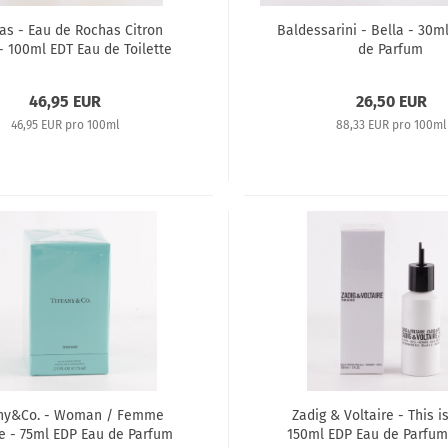
as - Eau de Rochas Citron
Baldessarini - Bella - 30m
 - 100ml EDT Eau de Toilette
de Parfum
46,95 EUR
26,50 EUR
46,95 EUR pro 100ml
88,33 EUR pro 100ml
any&Co. - Woman / Femme
Zadig & Voltaire - This is
e - 75ml EDP Eau de Parfum
150ml EDP Eau de Parfum 