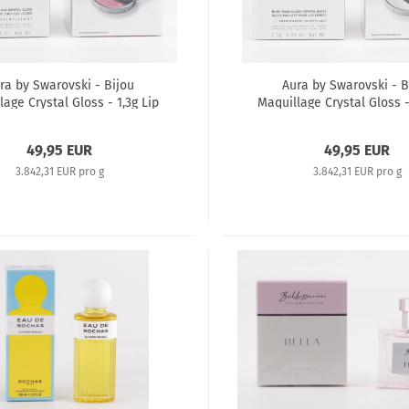
ra by Swarovski - Bijou
Aura by Swarovski - B
age Crystal Gloss - 1,3g Lip
Maquillage Crystal Gloss -
Gloss
Gloss
49,95 EUR
49,95 EUR
3.842,31 EUR pro g
3.842,31 EUR pro g