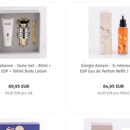
abanne - Fame Set - 80ml +
Giorgio Armani - Si Intens
 EDP + 100ml Body Lotion
EDP Eau de Parfum Refill /
89,95 EUR
64,95 EUR
89,95 EUR pro Stk
64,95 EUR pro 100ml