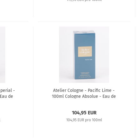
perial -
Atelier Cologne - Pacific Lime -
 Eau de
100ml Cologne Absolue - Eau de
Parfum
104,95 EUR
l
104,95 EUR pro 100ml