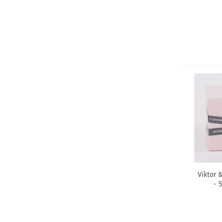
Viktor 
- 