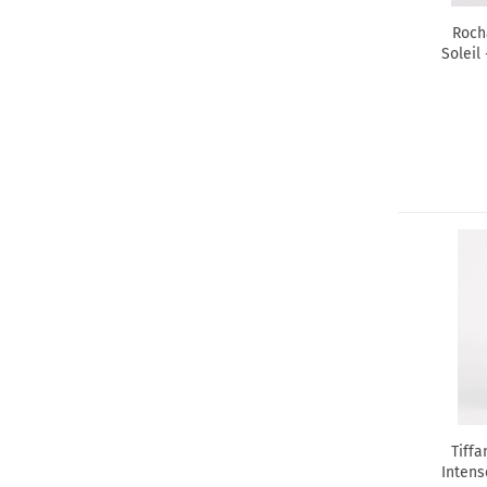
Roch
Soleil
Tiff
Intens