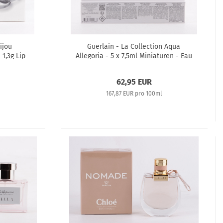
ijou
Guerlain - La Collection Aqua
 1,3g Lip
Allegoria - 5 x 7,5ml Miniaturen - Eau
de Toilette
62,95 EUR
167,87 EUR pro 100ml