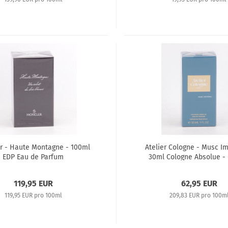
r - Haute Montagne - 100ml
Atelier Cologne - Musc Im
EDP Eau de Parfum
30ml Cologne Absolue -
Parfum
119,95 EUR
62,95 EUR
119,95 EUR pro 100ml
209,83 EUR pro 100m