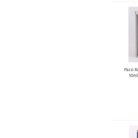
Paco R
10ml