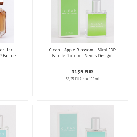
or Her
Clean - Apple Blossom - 60ml EDP
P Eau de
Eau de Parfum - Neues Design!
31,95 EUR
l
53,25 EUR pro 100ml