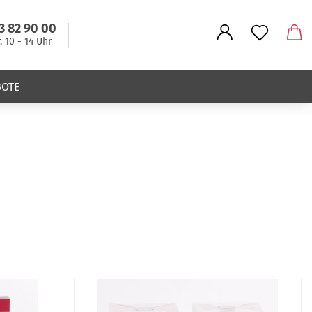
3 82 90 00
r. 10 - 14 Uhr
BOTE