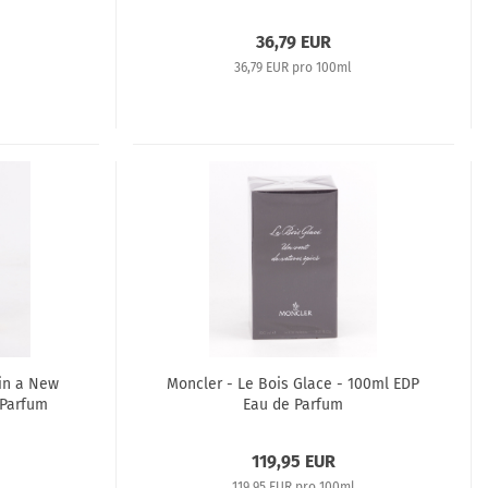
36,79 EUR
36,79 EUR pro 100ml
din a New
Moncler - Le Bois Glace - 100ml EDP
 Parfum
Eau de Parfum
119,95 EUR
119,95 EUR pro 100ml