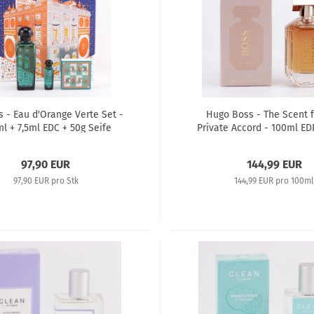
 - Eau d'Orange Verte Set -
Hugo Boss - The Scent f
l + 7,5ml EDC + 50g Seife
Private Accord - 100ml ED
Parfum
97,90 EUR
144,99 EUR
97,90 EUR pro Stk
144,99 EUR pro 100m