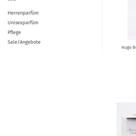
Herrenparfüm
Unisexparfüm
Pflege
Sale/Angebote
Hugo B