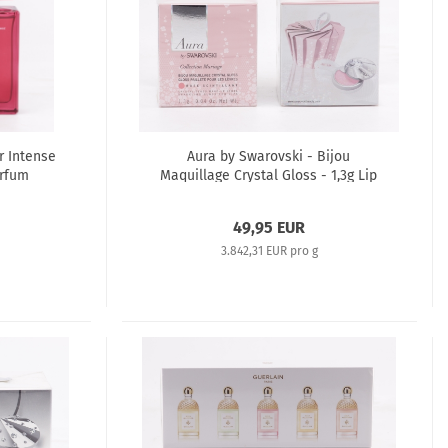
r Intense
Aura by Swarovski - Bijou
arfum
Maquillage Crystal Gloss - 1,3g Lip
Gloss
49,95 EUR
3.842,31 EUR pro g