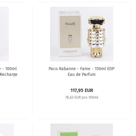
e - 100ml
Paco Rabanne - Fame - 150ml EDP
 Recharge
Eau de Parfum
117,95 EUR
78,63 EUR pro 100ml