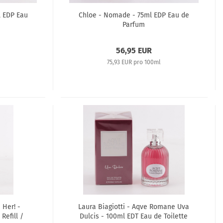
l EDP Eau
Chloe - Nomade - 75ml EDP Eau de
Parfum
56,95 EUR
75,93 EUR pro 100ml
 Her! -
Laura Biagiotti - Aqve Romane Uva
Refill /
Dulcis - 100ml EDT Eau de Toilette