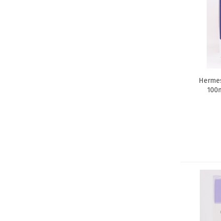
Hermes
100m