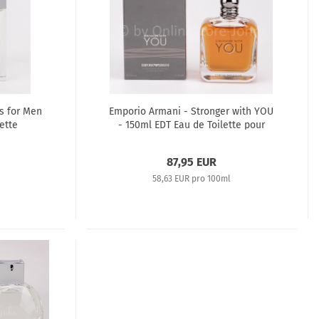
s for Men
Emporio Armani - Stronger with YOU
lette
- 150ml EDT Eau de Toilette pour
Homme
87,95 EUR
58,63 EUR pro 100ml