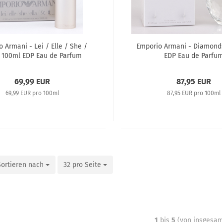
 Armani - Lei / Elle / She /
Emporio Armani - Diamond
- 100ml EDP Eau de Parfum
EDP Eau de Parfu
69,99 EUR
87,95 EUR
69,99 EUR pro 100ml
87,95 EUR pro 100ml
Sortieren nach
32 pro Seite
1
bis
5
(von insgesa