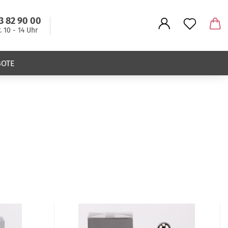
3 82 90 00
r. 10 - 14 Uhr
BOTE