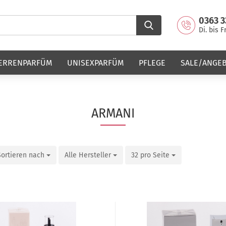
0363 3
Di. bis F
ERRENPARFÜM
UNISEXPARFÜM
PFLEGE
SALE/ANGE
ARMANI
Sortieren nach
Alle Hersteller
32 pro Seite