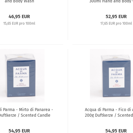
and Body Wash
300ml Hand and Body
46,95 EUR
52,95 EUR
15,65 EUR pro 100ml
17,65 EUR pro 100ml
i Parma - Mirto di Panarea -
Acqua di Parma - Fico di 
Duftkerze / Scented Candle
200g Duftkerze / Scente
54,95 EUR
54,95 EUR