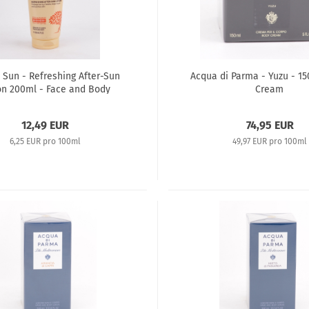
 Sun - Refreshing After-Sun
Acqua di Parma - Yuzu - 1
on 200ml - Face and Body
Cream
12,49 EUR
74,95 EUR
6,25 EUR pro 100ml
49,97 EUR pro 100ml