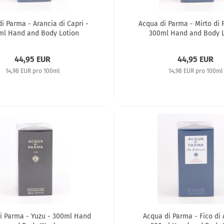
i Parma - Arancia di Capri -
Acqua di Parma - Mirto di 
ml Hand and Body Lotion
300ml Hand and Body L
44,95 EUR
44,95 EUR
14,98 EUR pro 100ml
14,98 EUR pro 100ml
i Parma - Yuzu - 300ml Hand
Acqua di Parma - Fico di 