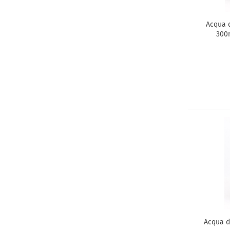
Acqua d
300
Acqua d