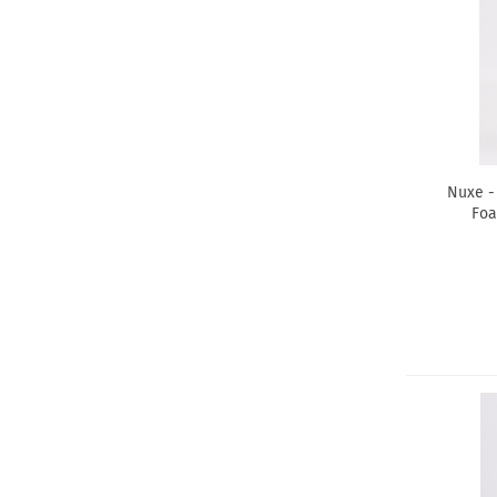
Nuxe - 
Foa