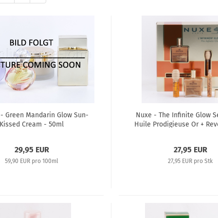
 - Green Mandarin Glow Sun-
Nuxe - The Infinite Glow S
Kissed Cream - 50ml
Huile Prodigieuse Or + Rev
Lip Care
29,95 EUR
27,95 EUR
59,90 EUR pro 100ml
27,95 EUR pro Stk