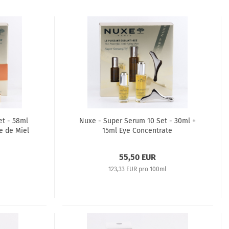
et - 58ml
Nuxe - Super Serum 10 Set - 30ml +
e de Miel
15ml Eye Concentrate
55,50 EUR
123,33 EUR pro 100ml