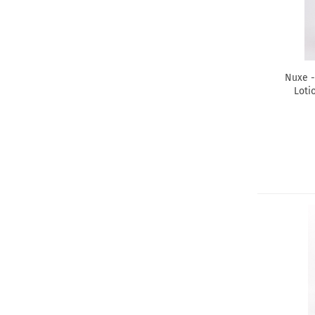
Nuxe -
Loti