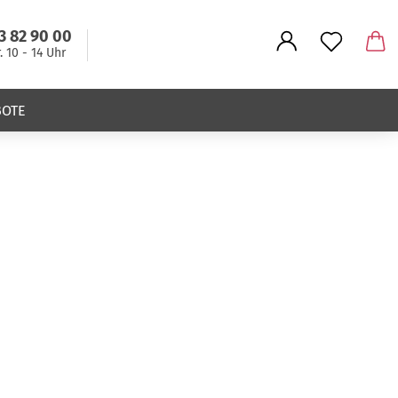
3 82 90 00
r. 10 - 14 Uhr
BOTE