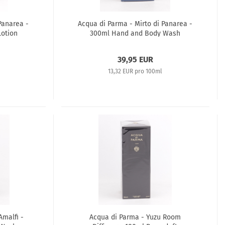
Panarea -
Acqua di Parma - Mirto di Panarea -
otion
300ml Hand and Body Wash
39,95 EUR
13,32 EUR pro 100ml
Amalfi -
Acqua di Parma - Yuzu Room