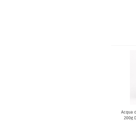
Acqua d
200g 