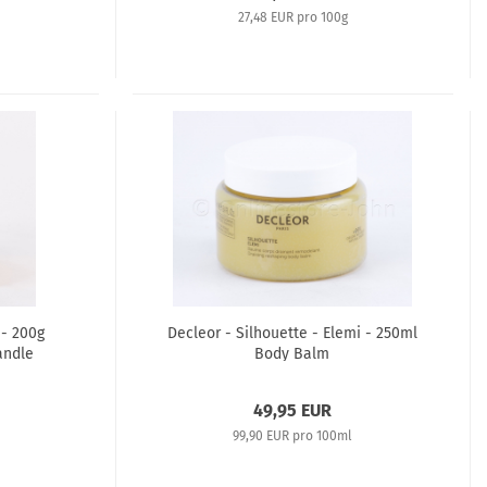
27,48 EUR pro 100g
 - 200g
Decleor - Silhouette - Elemi - 250ml
andle
Body Balm
49,95 EUR
99,90 EUR pro 100ml