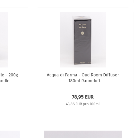
le - 200g
Acqua di Parma - Oud Room Diffuser
andle
- 180ml Raumduft
78,95 EUR
43,86 EUR pro 100ml