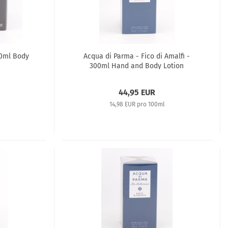
50ml Body
Acqua di Parma - Fico di Amalfi -
300ml Hand and Body Lotion
44,95 EUR
14,98 EUR pro 100ml