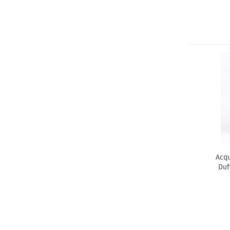
Acqu
Duf