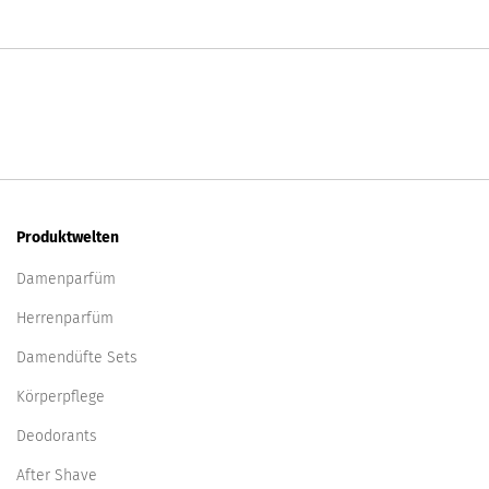
Produktwelten
Damenparfüm
Herrenparfüm
Damendüfte Sets
Körperpflege
Deodorants
After Shave