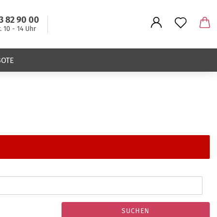
3 82 90 00
r. 10 - 14 Uhr
BOTE
SUCHEN