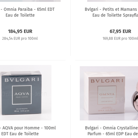
 - Omnia Paraiba - 65ml EDT
Bvlgari - Petits et Mamans
Eau de Toilette
Eau de Toilette Sprayf
184,95 EUR
67,95 EUR
284,54 EUR pro 100ml
169,88 EUR pro 100m
 - AQVA pour Homme - 100ml
Bvlgari - Omnia Crystallin
EDT Eau de Toilette
Parfum - 65ml EDP Eau d