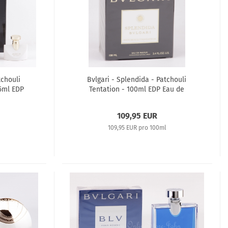
tchouli
Bvlgari - Splendida - Patchouli
15ml EDP
Tentation - 100ml EDP Eau de
Parfum
109,95 EUR
109,95 EUR pro 100ml