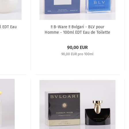
ml EDT Eau
!! B-Ware !! Bvlgari - BLV pour
Homme - 100ml EDT Eau de Toilette
90,00 EUR
l
90,00 EUR pro 100ml