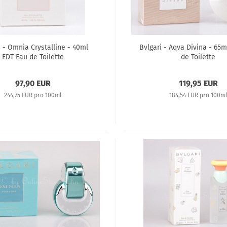
i - Omnia Crystalline - 40ml
Bvlgari - Aqva Divina - 65
EDT Eau de Toilette
de Toilette
97,90 EUR
119,95 EUR
244,75 EUR pro 100ml
184,54 EUR pro 100m