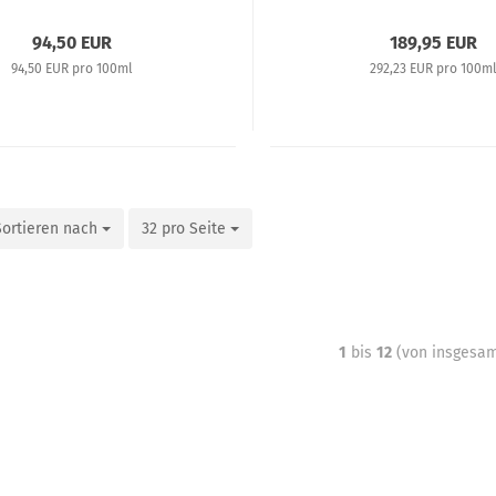
94,50 EUR
189,95 EUR
94,50 EUR pro 100ml
292,23 EUR pro 100m
Sortieren nach
32 pro Seite
1
bis
12
(von insgesa