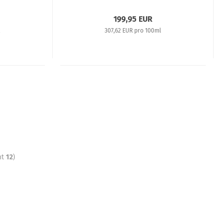
199,95 EUR
l
307,62 EUR pro 100ml
mt
12
)