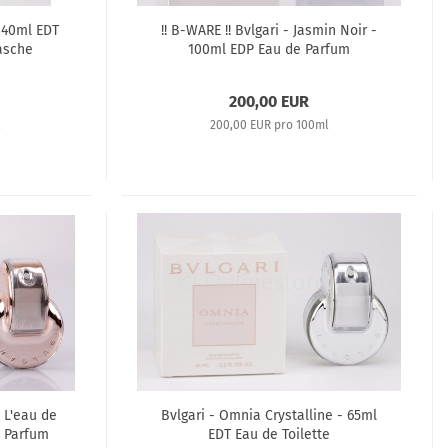
 40ml EDT
!! B-WARE !! Bvlgari - Jasmin Noir -
lasche
100ml EDP Eau de Parfum
200,00 EUR
l
200,00 EUR pro 100ml
e L'eau de
Bvlgari - Omnia Crystalline - 65ml
e Parfum
EDT Eau de Toilette