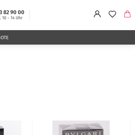
3 82 90 00
r. 10 - 14 Uhr
BOTE