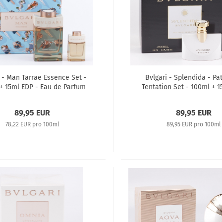
i - Man Tarrae Essence Set -
Bvlgari - Splendida - Pa
+ 15ml EDP - Eau de Parfum
Tentation Set - 100ml + 
Eau de Parfum
89,95 EUR
89,95 EUR
78,22 EUR pro 100ml
89,95 EUR pro 100ml