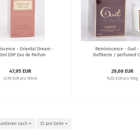
iscence - Oriental Dream -
Reminiscence - Oud -
0ml EDP Eau de Parfum
Duftkerze / perfumed 
47,95 EUR
29,69 EUR
47,95 EUR pro 100ml
15,63 EUR pro 100g
Sortieren nach
32 pro Seite