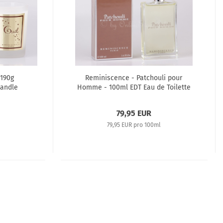
 190g
Reminiscence - Patchouli pour
Candle
Homme - 100ml EDT Eau de Toilette
79,95 EUR
79,95 EUR pro 100ml