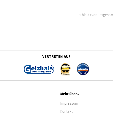
1
bis
3
(von insgesa
VERTRETEN AUF
Mehr über...
Impressum
Kontakt