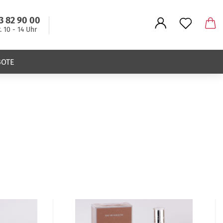
3 82 90 00
r. 10 - 14 Uhr
BOTE