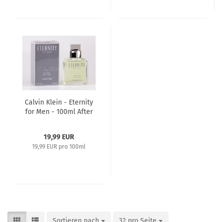
Calvin Klein - Eternity
for Men - 100ml After
Shave
19,99 EUR
19,99 EUR pro 100ml
Sortieren nach
32 pro Seite