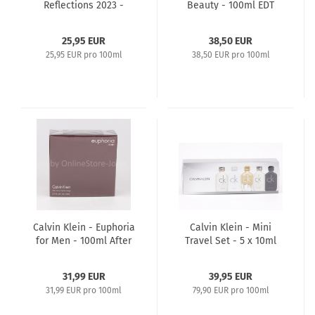
Reflections 2023 -
Beauty - 100ml EDT
100ml EDT Eau de
Eau de Toilette
Toilette
25,95 EUR
38,50 EUR
25,95 EUR pro 100ml
38,50 EUR pro 100ml
Calvin Klein - Euphoria
Calvin Klein - Mini
for Men - 100ml After
Travel Set - 5 x 10ml
Shave
EDT - CK Be + One +
Gold + All
31,99 EUR
39,95 EUR
31,99 EUR pro 100ml
79,90 EUR pro 100ml