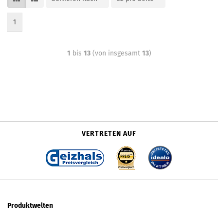
1
1
bis
13
(von insgesamt
13
)
VERTRETEN AUF
Produktwelten