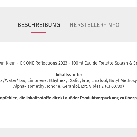
BESCHREIBUNG
HERSTELLER-INFO
vin Klein - CK ONE Reflections 2023 - 100ml Eau de Toilette Splash & S
Inhaltsstoffe:
/Water/Eau, Limonene, Ethylhexyl Salicylate, Linalool, Butyl Methoxyd
Alpha-Isomethyl Ionone, Geraniol, Ext. Violet 2 (CI 60730)
mpfehlen, die Inhaltsstoffe direkt auf der Produktverpackung zu überp