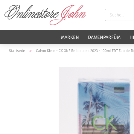
MARKEN
DAMENPARFÜM
H
»
Startseite
Calvin Klein - CK ONE Reflections 2023 - 100ml EDT Eau de To