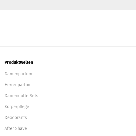
Produktwelten
Damenparfüm
Herrenparfüm
Damendüfte Sets
Körperpflege
Deodorants
After Shave