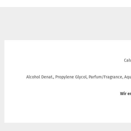
Cal
Alcohol Denat., Propylene Glycol, Parfum/Fragrance, Aqua
Wir e