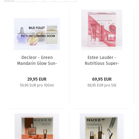
Decleor - Green
Estee Lauder -
Mandarin Glow Sun-
Nutritious Super-
Kissed Cream - 50ml
Pomegrante Overnight
Radiance Collection
29,95 EUR
69,95 EUR
59,90 EUR pro 100ml
69,95 EUR pro Stk