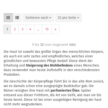
Sortieren nach
32 pro Seite
1
2
3
4
...
13
»
1
bis
32
(von insgesamt
404
)
Die Haut ist sowohl das größte Organ des menschlichen Körpers,
als auch ein sehr zartes und empfindliches, welches einer
gründlichen und bewussten Pflege bedarf. Diese dient der
Erhaltung und
Steigerung des Wohlbefindens
eines Menschen.
Dazu verwendet man heute Duftstoffe in den verschiedensten
Produkten.
Die Geschichte der Körperpflege führt bis in das alte Rom zurück,
wo es damals schon eine ausgeprägte Badekultur gab. Die
Römer reinigten ihre Haut mit
parfumierten Ölen
. Später
entsand aus dieser Frühform, die Art von Seife, wie man sie bis
heute kennt. Diese ist bei einer ausgiebigen Reinigung der haut
nicht mehr wegzudenken.