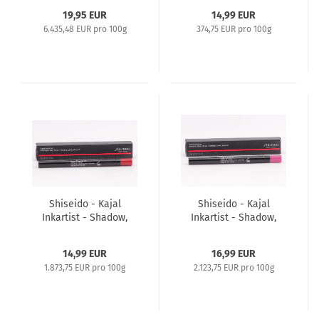
Fantasy
19,95 EUR
14,99 EUR
6.435,48 EUR pro 100g
374,75 EUR pro 100g
Shiseido - Kajal
Shiseido - Kajal
Inkartist - Shadow,
Inkartist - Shadow,
Liner, Brow 0,8g - 03
Liner, Brow 0,8g - 02
Rose Pagoda
Lilac Lotus
14,99 EUR
16,99 EUR
1.873,75 EUR pro 100g
2.123,75 EUR pro 100g