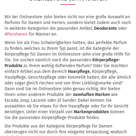
Wir bei Onlinestore-John bieten nicht nur eine große Auswahl an
Parfums für Damen und Herren, sondern bietet zudem auch noch
in weiteren Kategorien die passenden Artikel,
Deodorants
oder
Aftershaves
für Männer an.
Wenn Sie als Frau Schwierigkeiten hatten, das perfekte Parfum
zu finden, welches zu Ihrem Typ passt, ist die Kategorie der
Körperpflege für Damen im Onlinestore-John eine große Hilfe für
Sie. Sie suchen nämlich noch die passenden
Körperpflege-
Produkte
zu Ihrem wohlig duftenden Parfum? Oder Sie möchten
einfach Artikel aus dem Bereich
Haarpflege
, Körperpflege,
Hautpflege, Gesichtspflege oder Kosmetik haben, die alle ähnlich
oder sogar gleich riechen und von Ihrer Lieblingsmarke sind?
Dann sind Sie im Onlinestore-John genau richtig. Wir bieten
Ihnen unter anderem Produkte der
namhaften Marken
wie
Escada, Joop, Lacoste oder Jil Sander. Dabei können Sie
auswählen ob Sie etwas für Ihre Haarpflege oder für Ihr Gesicht
benötigen. Unter einer Vielzahl von
Markenprodukten
können
Sie die passenden Körperpflege-Produkte finden.
Die Produkte aus der Kategorie Körperpflege für Damen
überzeugen nicht nur durch Ihre elegante Verpackung, wodurch