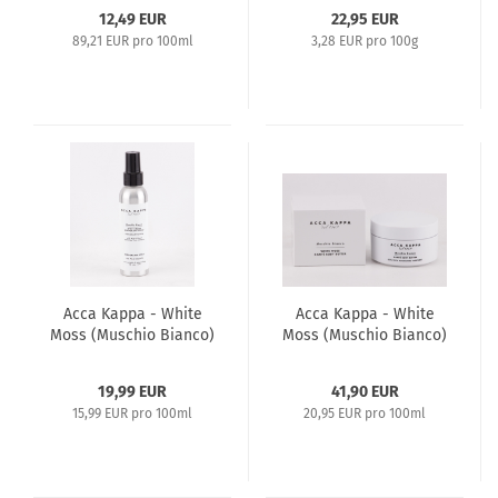
Curve - 14ml
12,49 EUR
22,95 EUR
89,21 EUR pro 100ml
3,28 EUR pro 100g
Acca Kappa - White
Acca Kappa - White
Moss (Muschio Bianco)
Moss (Muschio Bianco)
- 125ml Deodorant
- 200ml Body Butter
Spray
19,99 EUR
41,90 EUR
15,99 EUR pro 100ml
20,95 EUR pro 100ml