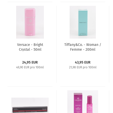
Versace - Bright
Tiffany&Co. - Woman /
Crystal - 50ml
Femme - 200ml
perfumed Deodorant
perfumed Body Lotion
Stick
24,95 EUR
43,95 EUR
49,90 EUR pro 100ml
21,98 EUR pro 100ml