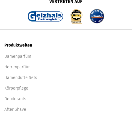
VERTRETEN AUF
Produktwelten
Damenparfüm
Herrenparfüm
Damendüfte Sets
Körperpflege
Deodorants
After Shave