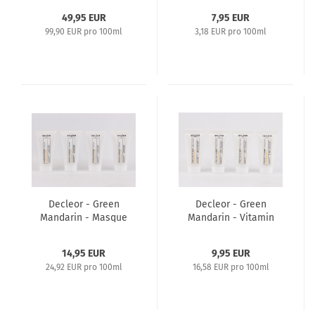
Shower Gel
49,95 EUR
7,95 EUR
99,90 EUR pro 100ml
3,18 EUR pro 100ml
Decleor - Green
Decleor - Green
Mandarin - Masque
Mandarin - Vitamin
Gommage - 4 x 15ml
Glow Cream - 4 x 15ml
Scrub Mask
14,95 EUR
9,95 EUR
24,92 EUR pro 100ml
16,58 EUR pro 100ml