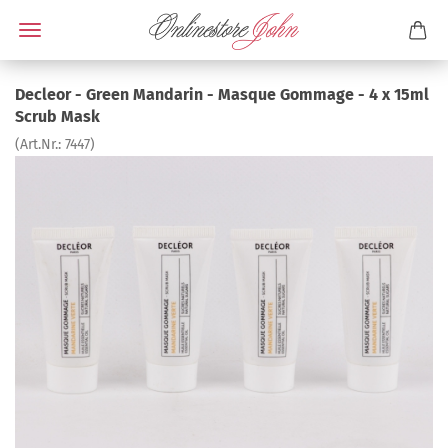
Decleor - Green Mandarin - Masque Gommage - 4 x 15ml
Scrub Mask
(Art.Nr.:
7447
)