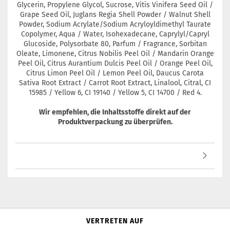
Glycerin, Propylene Glycol, Sucrose, Vitis Vinifera Seed Oil /
Grape Seed Oil, Juglans Regia Shell Powder / Walnut Shell
Powder, Sodium Acrylate/Sodium Acryloyldimethyl Taurate
Copolymer, Aqua / Water, Isohexadecane, Caprylyl/Capryl
Glucoside, Polysorbate 80, Parfum / Fragrance, Sorbitan
Oleate, Limonene, Citrus Nobilis Peel Oil / Mandarin Orange
Peel Oil, Citrus Aurantium Dulcis Peel Oil / Orange Peel Oil,
Citrus Limon Peel Oil / Lemon Peel Oil, Daucus Carota
Sativa Root Extract / Carrot Root Extract, Linalool, Citral, CI
15985 / Yellow 6, CI 19140 / Yellow 5, CI 14700 / Red 4.
Wir empfehlen, die Inhaltsstoffe direkt auf der
Produktverpackung zu überprüfen.
VERTRETEN AUF