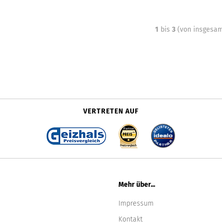
1
bis
3
(von insgesa
VERTRETEN AUF
Mehr über...
Impressum
Kontakt