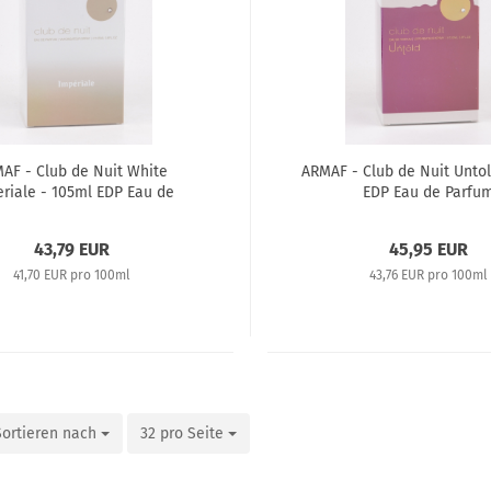
AF - Club de Nuit White
ARMAF - Club de Nuit Untol
riale - 105ml EDP Eau de
EDP Eau de Parfu
Parfum
43,79 EUR
45,95 EUR
41,70 EUR pro 100ml
43,76 EUR pro 100ml
Sortieren nach
32 pro Seite