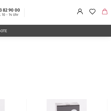
3 82 90 00
r. 10 - 14 Uhr
BOTE