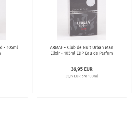
d - 105ml
ARMAF - Club de Nuit Urban Man
m
Elixir - 105ml EDP Eau de Parfum
36,95 EUR
35,19 EUR pro 100ml