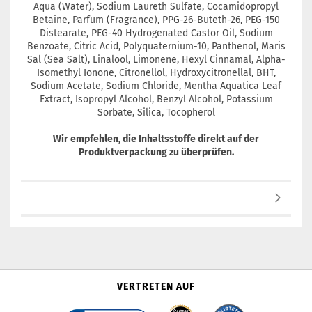
Aqua (Water), Sodium Laureth Sulfate, Cocamidopropyl
Betaine, Parfum (Fragrance), PPG-26-Buteth-26, PEG-150
Distearate, PEG-40 Hydrogenated Castor Oil, Sodium
Benzoate, Citric Acid, Polyquaternium-10, Panthenol, Maris
Sal (Sea Salt), Linalool, Limonene, Hexyl Cinnamal, Alpha-
Isomethyl Ionone, Citronellol, Hydroxycitronellal, BHT,
Sodium Acetate, Sodium Chloride, Mentha Aquatica Leaf
Extract, Isopropyl Alcohol, Benzyl Alcohol, Potassium
Sorbate, Silica, Tocopherol
Wir empfehlen, die Inhaltsstoffe direkt auf der
Produktverpackung zu überprüfen.
VERTRETEN AUF