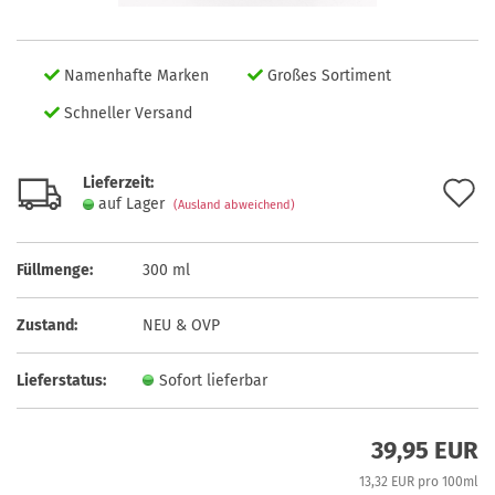
Namenhafte Marken
Großes Sortiment
Schneller Versand
Lieferzeit:
A
auf Lager
(Ausland abweichend)
d
M
Füllmenge:
300 ml
Zustand:
NEU & OVP
Lieferstatus:
Sofort lieferbar
39,95 EUR
13,32 EUR pro 100ml