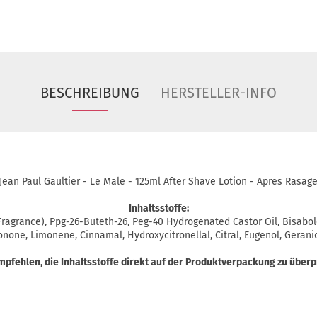
BESCHREIBUNG
HERSTELLER-INFO
Jean Paul Gaultier - Le Male - 125ml After Shave Lotion - Apres Rasag
Inhaltsstoffe:
 (Fragrance), Ppg-26-Buteth-26, Peg-40 Hydrogenated Castor Oil, Bisabol
onone, Limonene, Cinnamal, Hydroxycitronellal, Citral, Eugenol, Gerani
mpfehlen, die Inhaltsstoffe direkt auf der Produktverpackung zu überp