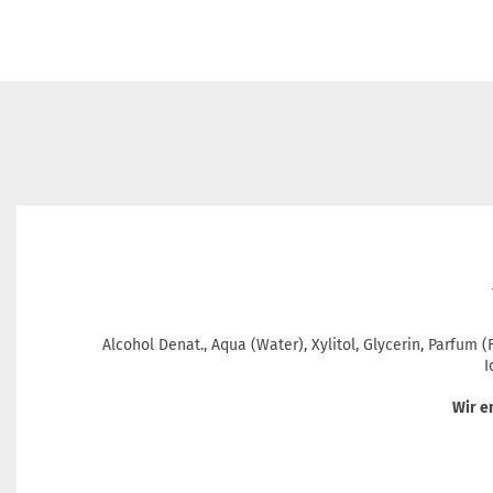
Alcohol Denat., Aqua (Water), Xylitol, Glycerin, Parfum
I
Wir e