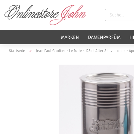
MARKEN
DAMENPARFÜM
H
»
Startseite
Jean Paul Gaultier - Le Male - 125ml After Shave Lotion - A