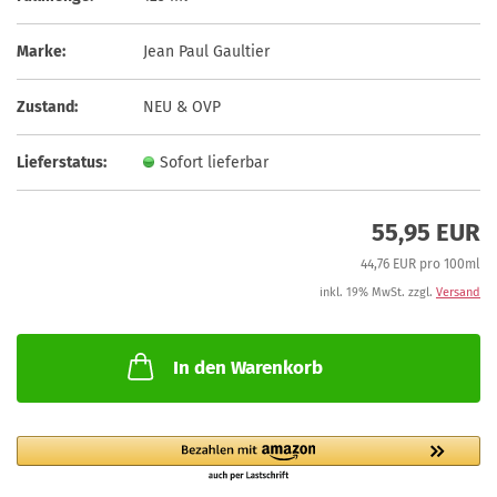
Marke:
Jean Paul Gaultier
Zustand:
NEU & OVP
Lieferstatus:
Sofort lieferbar
55,95 EUR
44,76 EUR pro 100ml
inkl. 19% MwSt. zzgl.
Versand
In den Warenkorb