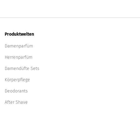
Produktwelten
Damenparfüm
Herrenparfüm
Damendüfte Sets
Körperpflege
Deodorants
After Shave