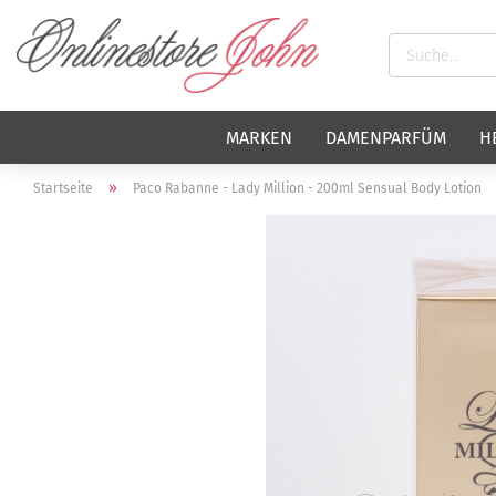
MARKEN
DAMENPARFÜM
H
»
Startseite
Paco Rabanne - Lady Million - 200ml Sensual Body Lotion