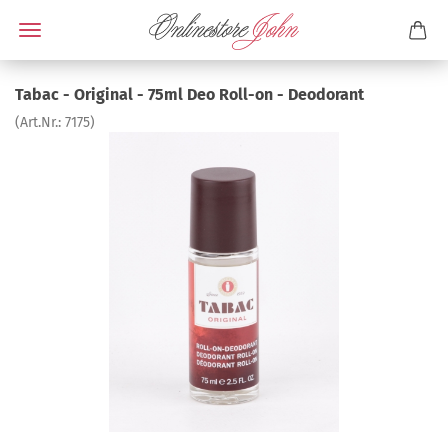
Tabac - Original - 75ml Deo Roll-on - Deodorant
(Art.Nr.:
7175
)