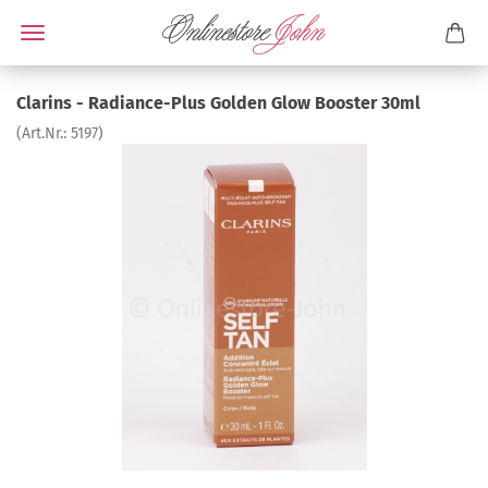
Clarins - Radiance-Plus Golden Glow Booster 30ml
(Art.Nr.:
5197
)