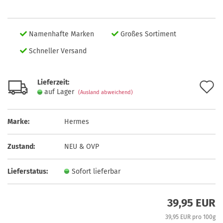
Namenhafte Marken
Großes Sortiment
Schneller Versand
Lieferzeit:
A
auf Lager
(Ausland abweichend)
d
M
Marke:
Hermes
Zustand:
NEU & OVP
Lieferstatus:
Sofort lieferbar
39,95 EUR
39,95 EUR pro 100g