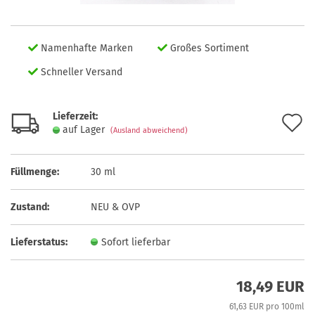
Namenhafte Marken
Großes Sortiment
Schneller Versand
Lieferzeit:
A
auf Lager
(Ausland abweichend)
d
M
Füllmenge:
30 ml
Zustand:
NEU & OVP
Lieferstatus:
Sofort lieferbar
18,49 EUR
61,63 EUR pro 100ml