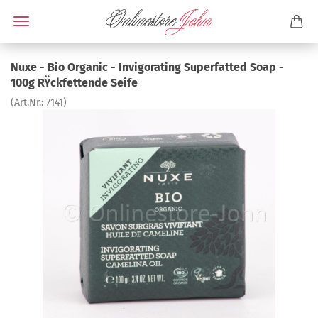
Nuxe - Bio Organic - Invigorating Superfatted Soap -
100g RŸckfettende Seife
(Art.Nr.:
7141
)