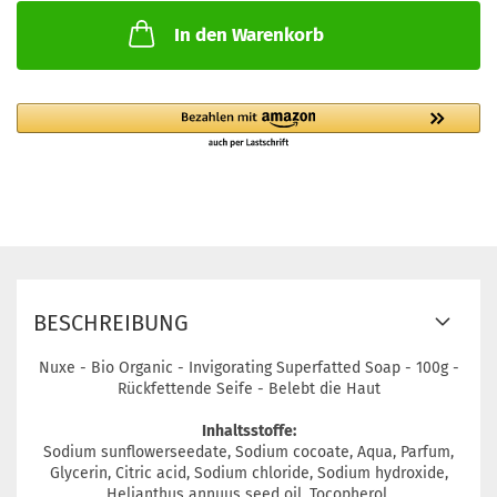
In den Warenkorb
BESCHREIBUNG
Nuxe - Bio Organic - Invigorating Superfatted Soap - 100g -
Rückfettende Seife - Belebt die Haut
Inhaltsstoffe:
Sodium sunflowerseedate, Sodium cocoate, Aqua, Parfum,
Glycerin, Citric acid, Sodium chloride, Sodium hydroxide,
Helianthus annuus seed oil, Tocopherol.