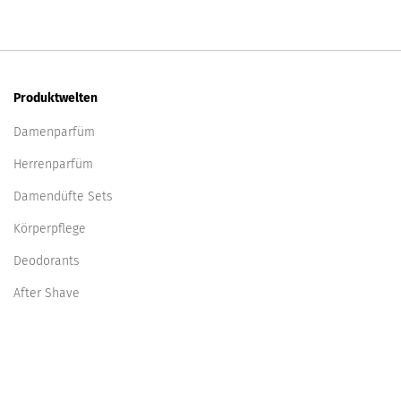
Produktwelten
Damenparfüm
Herrenparfüm
Damendüfte Sets
Körperpflege
Deodorants
After Shave