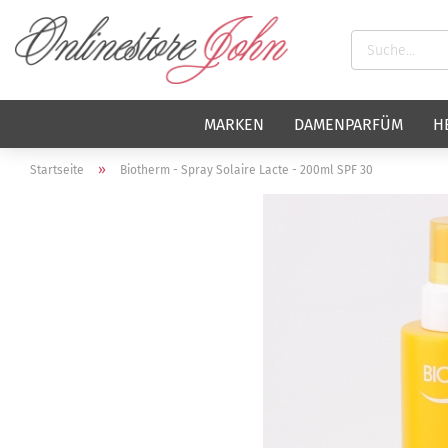
MARKEN
DAMENPARFÜM
H
»
Startseite
Biotherm - Spray Solaire Lacte - 200ml SPF 30