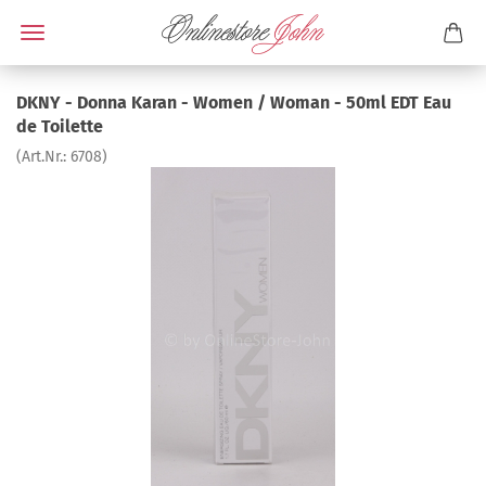
DKNY - Donna Karan - Women / Woman - 50ml EDT Eau
de Toilette
(Art.Nr.:
6708
)