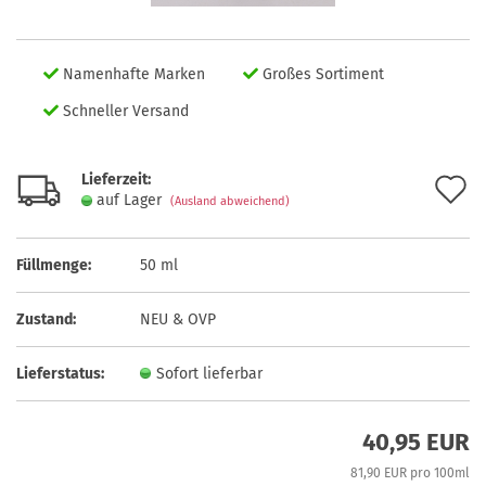
Namenhafte Marken
Großes Sortiment
Schneller Versand
Lieferzeit:
A
auf Lager
(Ausland abweichend)
d
M
Füllmenge:
50 ml
Zustand:
NEU & OVP
Lieferstatus:
Sofort lieferbar
40,95 EUR
81,90 EUR pro 100ml