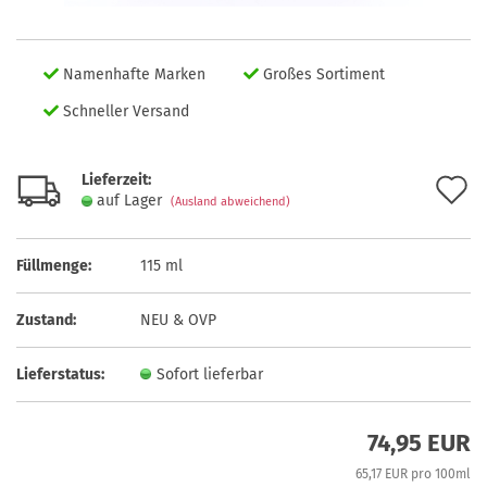
Namenhafte Marken
Großes Sortiment
Schneller Versand
Lieferzeit:
A
auf Lager
(Ausland abweichend)
d
M
Füllmenge:
115 ml
Zustand:
NEU & OVP
Lieferstatus:
Sofort lieferbar
74,95 EUR
65,17 EUR pro 100ml