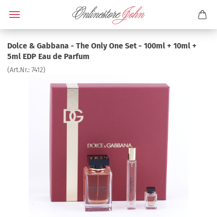
Dolce & Gabbana - The Only One Set - 100ml + 10ml +
5ml EDP Eau de Parfum
(Art.Nr.:
7412
)