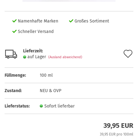
Namenhafte Marken
Großes Sortiment
Schneller Versand
Lieferzeit:
A
auf Lager
(Ausland abweichend)
d
M
Füllmenge:
100 ml
Zustand:
NEU & OVP
Lieferstatus:
Sofort lieferbar
39,95 EUR
39,95 EUR pro 100ml