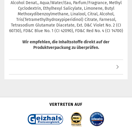
Alcohol Denat., Aqua/Water/Eau, Parfum/Fragrance, Methyl
Cyclodextrin, Ethylhexyl Salicylate, Limonene, Butyl
Methoxydibenzoylmethane, Linalool, Citral, Alcohol,
Tris(Tetramethylhydroxypiperidinol) Citrate, Farnesol,
Tetrasodium Glutamate Diacetate, Ext. D&C Violet No. 2 (CI
60730), FD&C Blue No. 1 (CI 42090), FD&C Red No. 4 (CI 14700)
Wir empfehlen, die Inhaltsstoffe direkt auf der
Produktverpackung zu überprüfen.
VERTRETEN AUF