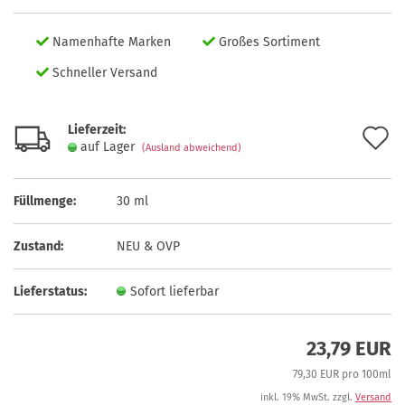
Namenhafte Marken
Großes Sortiment
Schneller Versand
Lieferzeit:
A
auf Lager
(Ausland abweichend)
d
M
Füllmenge:
30 ml
Zustand:
NEU & OVP
Lieferstatus:
Sofort lieferbar
23,79 EUR
79,30 EUR pro 100ml
inkl. 19% MwSt. zzgl.
Versand