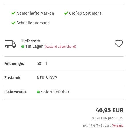
Namenhafte Marken
Großes Sortiment
Schneller Versand
Lieferzeit:
A
auf Lager
(Ausland abweichend)
d
M
Füllmenge:
50 ml
Zustand:
NEU & OVP
Lieferstatus:
Sofort lieferbar
46,95 EUR
93,90 EUR pro 100ml
inkl. 19% MwSt. zzgl.
Versand