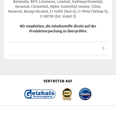
Benzoate, BHT, Limonene, Linalool, Hydroxycitronellal,
Geraniol, Citronellol, Alpha-Isomethyl Ionone, Citral,
Farnesol, Benzyl Alcohol, CI 14700 (Red 4), CI 19140 (Yellow 5),
CI 60730 (Ext. Violet 2)
Wir empfehlen, die Inhaltsstoffe direkt auf der
Produktverpackung zu überprüfen.
VERTRETEN AUF