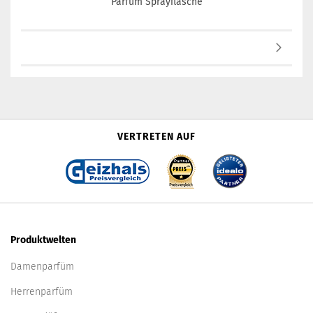
Parfum Sprayflasche
VERTRETEN AUF
Produktwelten
Damenparfüm
Herrenparfüm