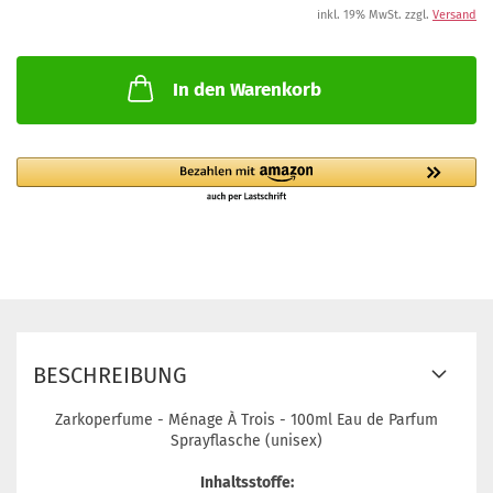
inkl. 19% MwSt. zzgl.
Versand
In den Warenkorb
BESCHREIBUNG
Zarkoperfume - Ménage À Trois - 100ml Eau de Parfum
Sprayflasche (unisex)
Inhaltsstoffe: