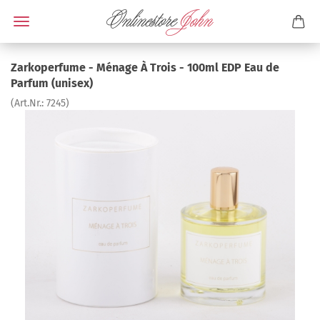
Zarkoperfume - Ménage À Trois - 100ml EDP Eau de
Parfum (unisex)
(Art.Nr.:
7245
)