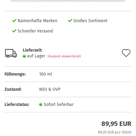
Namenhafte Marken
Großes Sortiment
Schneller Versand
Lieferzeit:
A
auf Lager
(Ausland abweichend)
d
M
Füllmenge:
100 ml
Zustand:
NEU & OVP
Lieferstatus:
Sofort lieferbar
89,95 EUR
89,95 EUR pro 100ml