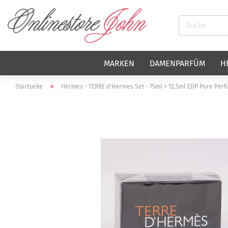
MARKEN
DAMENPARFÜM
H
»
Startseite
Hermes - TERRE d'Hermes Set - 75ml + 12,5ml EDP Pure Per