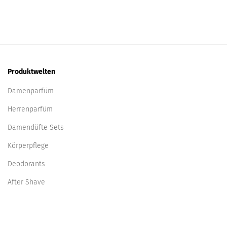
Produktwelten
Damenparfüm
Herrenparfüm
Damendüfte Sets
Körperpflege
Deodorants
After Shave