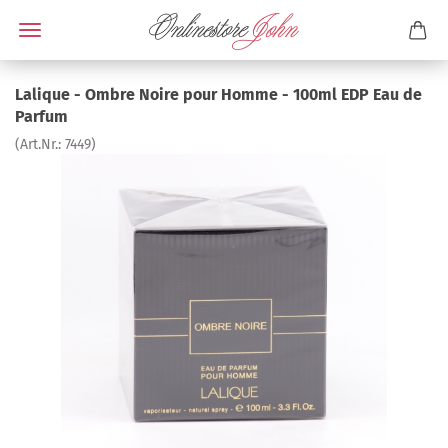
Lalique - Ombre Noire pour Homme - 100ml EDP Eau de
Parfum
(Art.Nr.:
7449
)