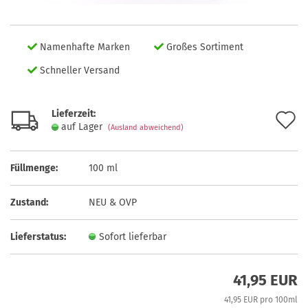
Namenhafte Marken
Großes Sortiment
Schneller Versand
Lieferzeit:
A
auf Lager
(Ausland abweichend)
d
M
Füllmenge:
100 ml
Zustand:
NEU & OVP
Lieferstatus:
Sofort lieferbar
41,95 EUR
41,95 EUR pro 100ml