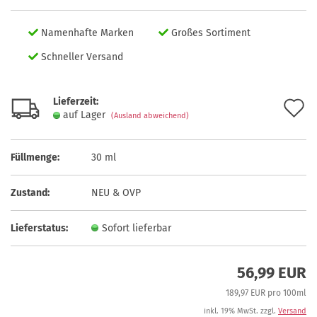
Namenhafte Marken
Großes Sortiment
Schneller Versand
Lieferzeit:
A
auf Lager
(Ausland abweichend)
d
M
Füllmenge:
30 ml
Zustand:
NEU & OVP
Lieferstatus:
Sofort lieferbar
56,99 EUR
189,97 EUR pro 100ml
inkl. 19% MwSt. zzgl.
Versand