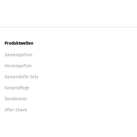
Produktwelten
Damenparfüm
Herrenparfüm
Damendüfte Sets
Körperpflege
Deodorants
After Shave