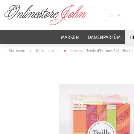
MARKEN
DAMENPARFÜM
H
»
»
Startseite
Herrenparfüm
Hermes - Twilly d'Hermes Set - 50ml +