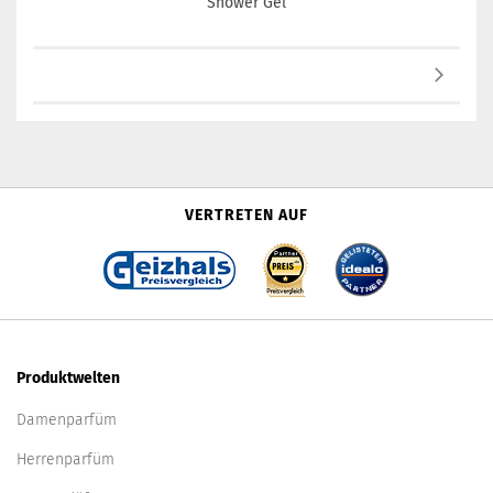
Shower Gel
VERTRETEN AUF
Produktwelten
Damenparfüm
Herrenparfüm