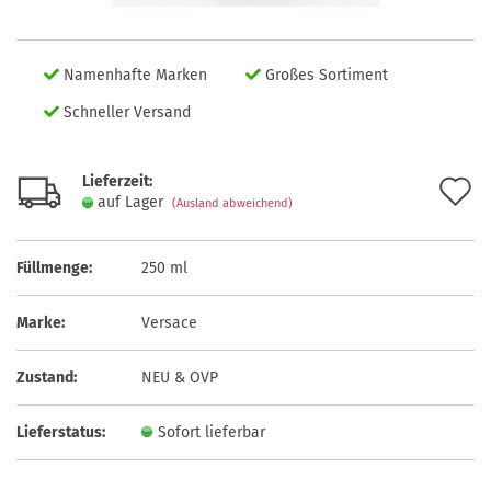
Namenhafte Marken
Großes Sortiment
Schneller Versand
Lieferzeit:
A
auf Lager
(Ausland abweichend)
d
M
Füllmenge:
250 ml
Marke:
Versace
Zustand:
NEU & OVP
Lieferstatus:
Sofort lieferbar